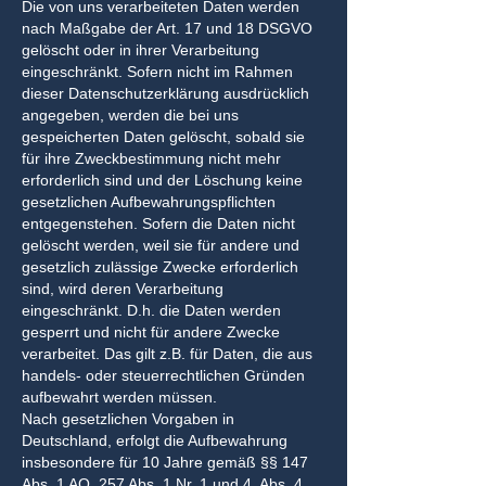
Die von uns verarbeiteten Daten werden
nach Maßgabe der Art. 17 und 18 DSGVO
gelöscht oder in ihrer Verarbeitung
eingeschränkt. Sofern nicht im Rahmen
dieser Datenschutzerklärung ausdrücklich
angegeben, werden die bei uns
gespeicherten Daten gelöscht, sobald sie
für ihre Zweckbestimmung nicht mehr
erforderlich sind und der Löschung keine
gesetzlichen Aufbewahrungspflichten
entgegenstehen. Sofern die Daten nicht
gelöscht werden, weil sie für andere und
gesetzlich zulässige Zwecke erforderlich
sind, wird deren Verarbeitung
eingeschränkt. D.h. die Daten werden
gesperrt und nicht für andere Zwecke
verarbeitet. Das gilt z.B. für Daten, die aus
handels- oder steuerrechtlichen Gründen
aufbewahrt werden müssen.
Nach gesetzlichen Vorgaben in
Deutschland, erfolgt die Aufbewahrung
insbesondere für 10 Jahre gemäß §§ 147
Abs. 1 AO, 257 Abs. 1 Nr. 1 und 4, Abs. 4