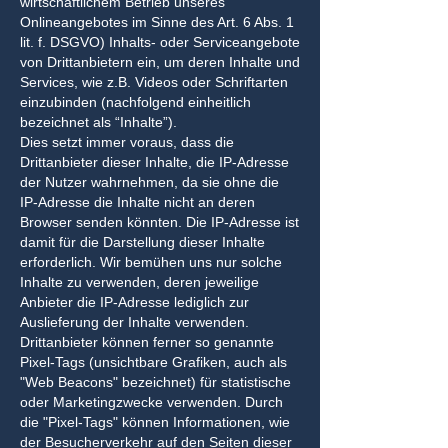
wirtschaftlichem Betrieb unseres
Onlineangebotes im Sinne des Art. 6 Abs. 1
lit. f. DSGVO) Inhalts- oder Serviceangebote
von Drittanbietern ein, um deren Inhalte und
Services, wie z.B. Videos oder Schriftarten
einzubinden (nachfolgend einheitlich
bezeichnet als “Inhalte”).
Dies setzt immer voraus, dass die
Drittanbieter dieser Inhalte, die IP-Adresse
der Nutzer wahrnehmen, da sie ohne die
IP-Adresse die Inhalte nicht an deren
Browser senden könnten. Die IP-Adresse ist
damit für die Darstellung dieser Inhalte
erforderlich. Wir bemühen uns nur solche
Inhalte zu verwenden, deren jeweilige
Anbieter die IP-Adresse lediglich zur
Auslieferung der Inhalte verwenden.
Drittanbieter können ferner so genannte
Pixel-Tags (unsichtbare Grafiken, auch als
"Web Beacons" bezeichnet) für statistische
oder Marketingzwecke verwenden. Durch
die "Pixel-Tags" können Informationen, wie
der Besucherverkehr auf den Seiten dieser