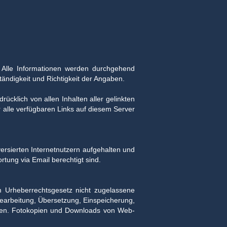
 Alle Informationen werden durchgehend
ständigkeit und Richtigkeit der Angaben.
rücklich von allen Inhalten aller gelinkten
r alle verfügbaren Links auf diesem Server
rsierten Internetnutzern aufgehalten und
tung via Email berechtigt sind.
om Urheberrechtsgesetz nicht zugelassene
 Bearbeitung, Übersetzung, Einspeicherung,
men. Fotokopien und Downloads von Web-