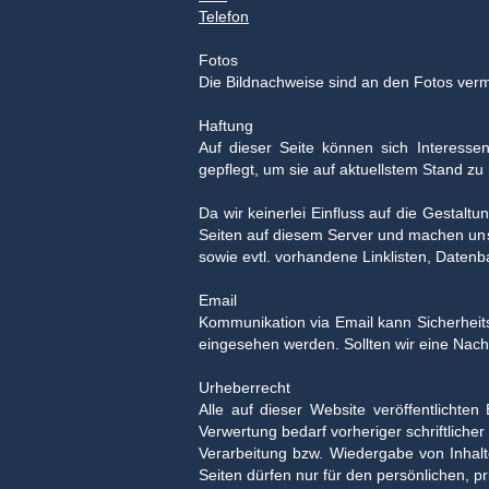
Telefon
Fotos
Die Bildnachweise sind an den Fotos verme
Haftung
Auf dieser Seite können sich Interess
gepflegt, um sie auf aktuellstem Stand zu
Da wir keinerlei Einfluss auf die Gestaltu
Seiten auf diesem Server und machen uns d
sowie evtl. vorhandene Linklisten, Daten
Email
Kommunikation via Email kann Sicherheit
eingesehen werden. Sollten wir eine Nachr
Urheberrecht
Alle auf dieser Website veröffentlichte
Verwertung bedarf vorheriger schriftliche
Verarbeitung bzw. Wiedergabe von Inha
Seiten dürfen nur für den persönlichen, p