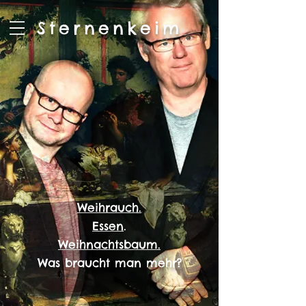
Sternenkeim
Weihrauch.
Essen
.
Weihnachtsbaum
.
Was braucht man mehr?